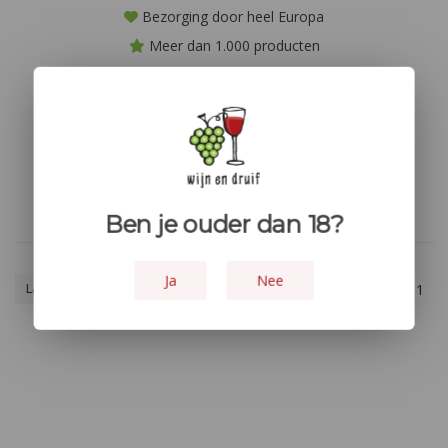
Bezorging door heel Europa
Meer dan 1.000 producten
Niet goed? geld terug!
Geen producten gevonden!...
Ben je ouder dan 18?
Ja
Nee
Laagste prijs
1