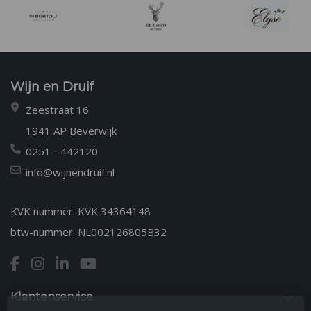
Wijn en Druif
Zeestraat 16
1941 AP Beverwijk
0251 - 442120
info@wijnendruif.nl
KVK nummer: KVK 34364148
btw-nummer: NL002126805B32
Klantenservice