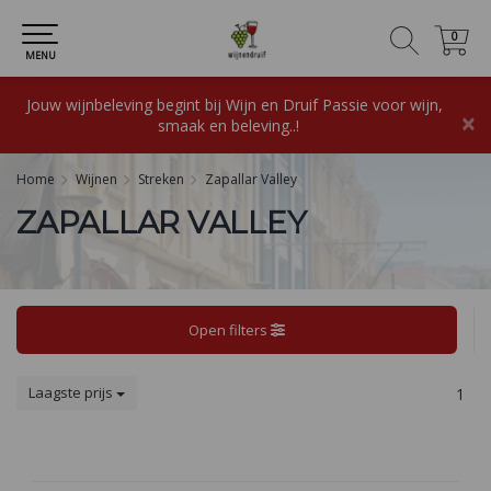
0
0
MENU
Jouw wijnbeleving begint bij Wijn en Druif Passie voor wijn,
×
smaak en beleving..!
Home
Wijnen
Streken
Zapallar Valley
ZAPALLAR VALLEY
Open filters
Laagste prijs
1