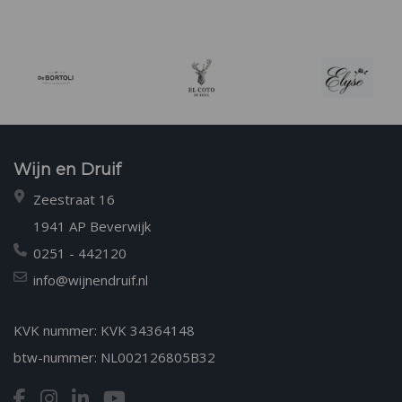
Wijn en Druif
Zeestraat 16
1941 AP Beverwijk
0251 - 442120
info@wijnendruif.nl
KVK nummer: KVK 34364148
btw-nummer: NL002126805B32