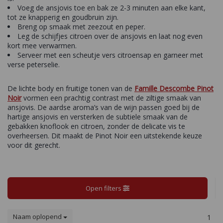
Voeg de ansjovis toe en bak ze 2-3 minuten aan elke kant,
tot ze knapperig en goudbruin zijn.
Breng op smaak met zeezout en peper.
Leg de schijfjes citroen over de ansjovis en laat nog even
kort mee verwarmen.
Serveer met een scheutje vers citroensap en garneer met
verse peterselie.
De lichte body en fruitige tonen van de
Famille Descombe Pinot
Noir
vormen een prachtig contrast met de ziltige smaak van
ansjovis. De aardse aroma’s van de wijn passen goed bij de
hartige ansjovis en versterken de subtiele smaak van de
gebakken knoflook en citroen, zonder de delicate vis te
overheersen. Dit maakt de Pinot Noir een uitstekende keuze
voor dit gerecht.
Open filters
Naam oplopend
1