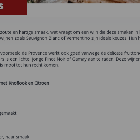
 zoute en hartige smaak, wat vraagt om een wijn die deze smaken in
 wijnen zoals Sauvignon Blanc of Vermentino zijn ideale keuzes. Hun 
bijvoorbeeld de Provence werkt ook goed vanwege de delicate fruitton
rs is een lichte, jonge Pinot Noir of Gamay aan te raden. Deze wijnen z
s mooi tot hun recht komen.
met Knoflook en Citroen
ngemaakt
er, naar smaak