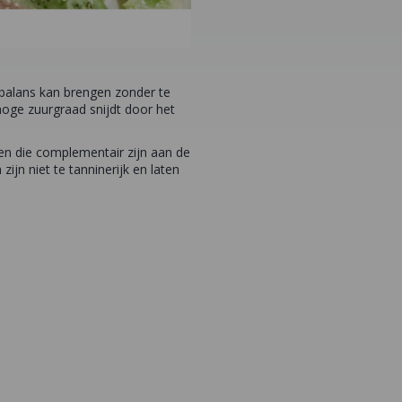
 balans kan brengen zonder te
hoge zuurgraad snijdt door het
en die complementair zijn aan de
ijn niet te tanninerijk en laten