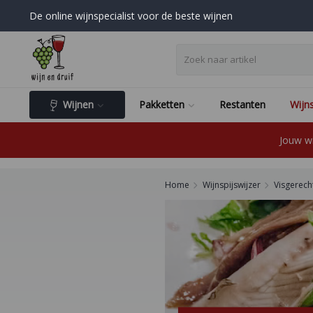
De online wijnspecialist voor de beste wijnen
Wijnen
Pakketten
Restanten
Wijns
Jouw wi
Home
Wijnspijswijzer
Visgerech