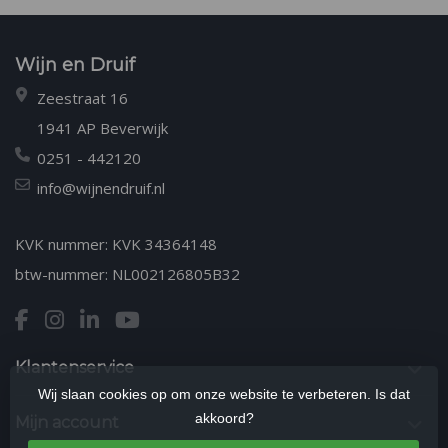
Wijn en Druif
Zeestraat 16
1941 AP Beverwijk
0251 - 442120
info@wijnendruif.nl
KVK nummer: KVK 34364148
btw-nummer: NL002126805B32
Klantenservice
Wij slaan cookies op om onze website te verbeteren. Is dat
akkoord?
Mijn account