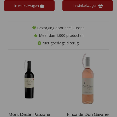
van Zuid-Frankrijk in elke slok
In winkelwagen
In winkelwagen
Bezorging door heel Europa
Meer dan 1.000 producten
Niet goed? geld terug!
Mont Destin Passione
Finca de Don Gavarre