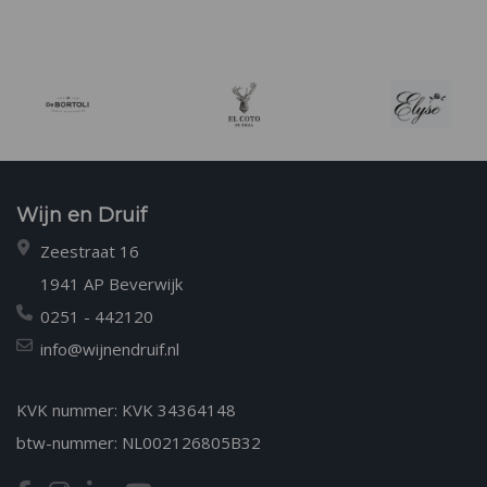
Wijn en Druif
Zeestraat 16
1941 AP Beverwijk
0251 - 442120
info@wijnendruif.nl
KVK nummer: KVK 34364148
btw-nummer: NL002126805B32