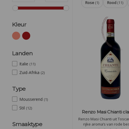
Rose
(1)
Rood
(11)
Kleur
Landen
Italie
(11)
Zuid-Afrika
(2)
Type
Mousserend
(1)
Stil
(12)
Renzo Masi Chianti cla
Renzo Masi Chianti uit Tosca
Smaaktype
rijke aroma’s van rode be