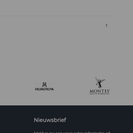
1
Nieuwsbrief