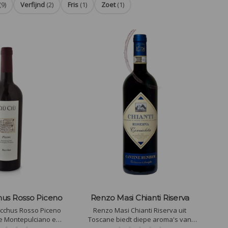
(9)
Verfijnd
(2)
Fris
(1)
Zoet
(1)
hus Rosso Piceno
Renzo Masi Chianti Riserva
acchus Rosso Piceno
Renzo Masi Chianti Riserva uit
e Montepulciano en
Toscane biedt diepe aroma's van