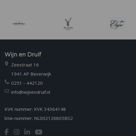
Wijn en Druif
Zeestraat 16
1941 AP Beverwijk
0251 - 442120
info@wijnendruif.nl
KVK nummer: KVK 34364148
btw-nummer: NL002126805B32