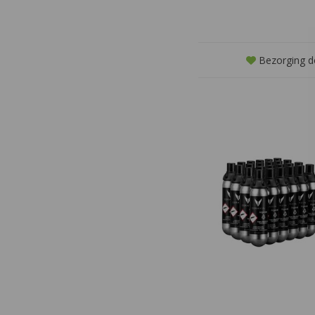
huishouden!
Bezorging d