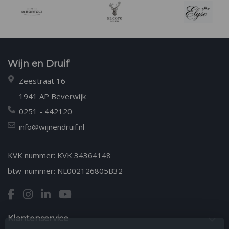
Wijn en Druif
Zeestraat 16
1941 AP Beverwijk
0251 - 442120
info@wijnendruif.nl
KVK nummer: KVK 34364148
btw-nummer: NL002126805B32
Klantenservice