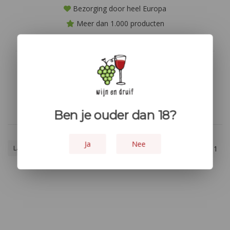
Bezorging door heel Europa
Meer dan 1.000 producten
Niet goed? geld terug!
Geen producten gevonden!...
Ben je ouder dan 18?
Ja
Nee
Laagste prijs
1