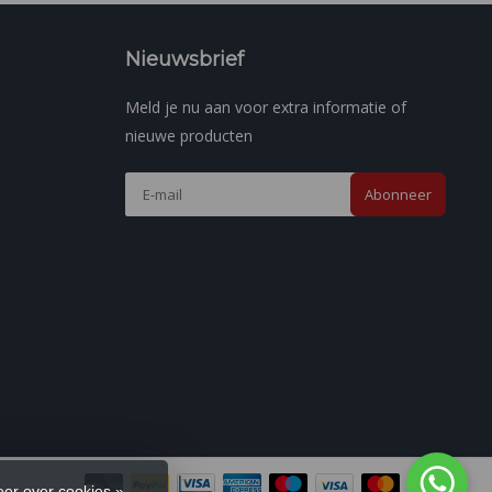
Nieuwsbrief
Meld je nu aan voor extra informatie of
nieuwe producten
Abonneer
er over cookies »