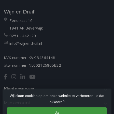
Wijn en Druif
Zeestraat 16
1941 AP Beverwijk
0251 - 442120
info@wijnendruif.nl
KVK nummer: KVK 34364148
btw-nummer: NL002126805B32
Klantenservice
Wij slaan cookies op om onze website te verbeteren. Is dat
akkoord?
Mijn account
Ja