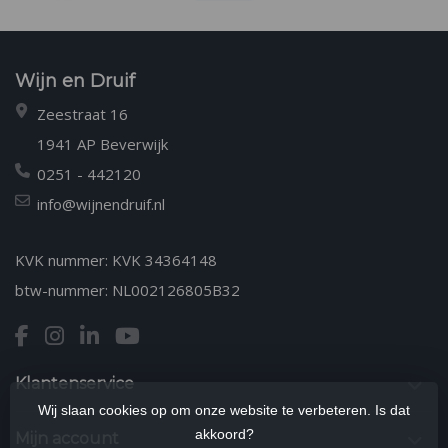
Wijn en Druif
Zeestraat 16
1941 AP Beverwijk
0251 - 442120
info@wijnendruif.nl
KVK nummer: KVK 34364148
btw-nummer: NL002126805B32
Klantenservice
Wij slaan cookies op om onze website te verbeteren. Is dat
akkoord?
Mijn account