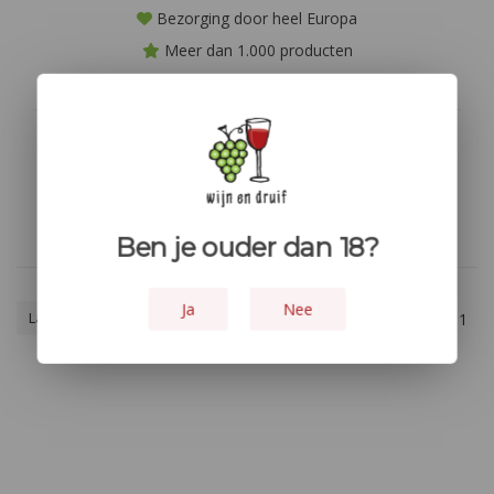
Bezorging door heel Europa
Meer dan 1.000 producten
Niet goed? geld terug!
Geen producten gevonden!...
Ben je ouder dan 18?
Ja
Nee
Laagste prijs
1