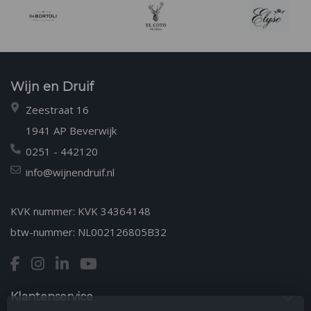
Wijn en Druif
Zeestraat 16
1941 AP Beverwijk
0251 - 442120
info@wijnendruif.nl
KVK nummer: KVK 34364148
btw-nummer: NL002126805B32
Klantenservice