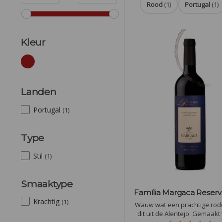
Rood
(1)
Portugal
(1)
Kleur
Landen
Portugal
(1)
Type
Stil
(1)
Smaaktype
Família Margaca Reserv
Krachtig
(1)
Wauw wat een prachtige rode
dit uit de Alentejo. Gemaakt