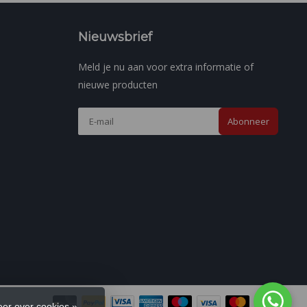
Nieuwsbrief
Meld je nu aan voor extra informatie of
nieuwe producten
Abonneer
er over cookies »