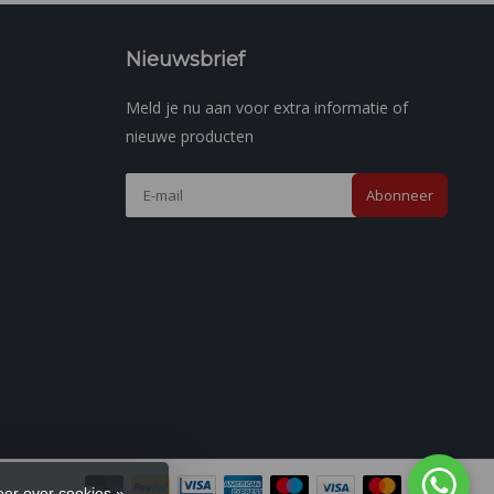
Nieuwsbrief
Meld je nu aan voor extra informatie of
nieuwe producten
Abonneer
er over cookies »