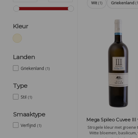
Wit
(1)
Griekenland
(
Kleur
Landen
Griekenland
(1)
Type
Stil
(1)
Smaaktype
Mega Spileo Cuvee III
Verfijnd
(1)
Strogele kleur met groene t
Witte bloemen, basilicum, 