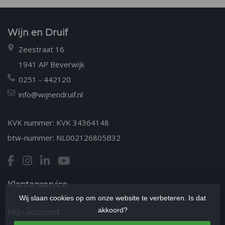
Wijn en Druif
Zeestraat 16
1941 AP Beverwijk
0251 - 442120
info@wijnendruif.nl
KVK nummer: KVK 34364148
btw-nummer: NL002126805B32
Klantenservice
Wij slaan cookies op om onze website te verbeteren. Is dat
akkoord?
Mijn account