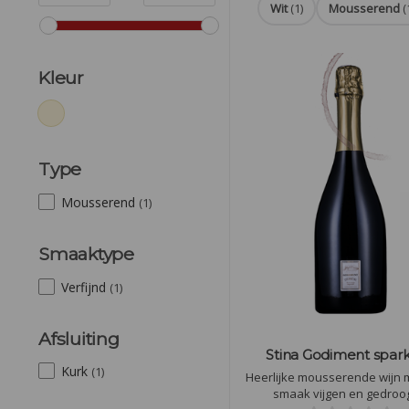
Wit
(1)
Mousserend
(
Kleur
Type
Mousserend
(1)
Smaaktype
Verfijnd
(1)
Afsluiting
Stina Godiment spark
Kurk
(1)
Heerlijke mousserende wijn m
smaak vijgen en gedroo