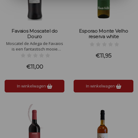
Favaios Moscatel do
Esporao Monte Velho
Douro
reserva white
Moscatel de Adega de Favaios
is een fantastisch mooie
dessert wijn uit Portugal.
€11,95
€11,00
In winkelwagen
In winkelwagen