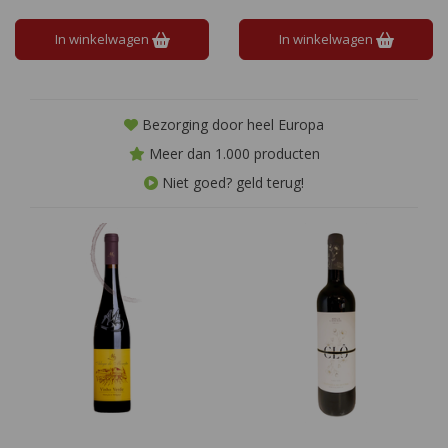
Fantastische Vinho Verde met
een volle smaak.
In winkelwagen
In winkelwagen
Bezorging door heel Europa
Meer dan 1.000 producten
Niet goed? geld terug!