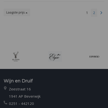
Laagste prijs
1
2
Wijn en Druif
Zeestraat 16
1941 AP Beverwijk
0251 - 442120