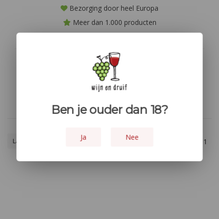
Bezorging door heel Europa
Meer dan 1.000 producten
Niet goed? geld terug!
Geen producten gevonden!...
Ben je ouder dan 18?
Ja
Nee
Laagste prijs
1