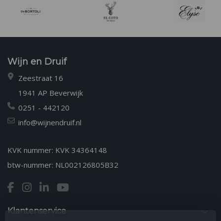
Wijn en Druif
Zeestraat 16
1941 AP Beverwijk
0251 - 442120
info@wijnendruif.nl
KVK nummer: KVK 34364148
btw-nummer: NL002126805B32
Klantenservice