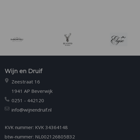
Wijn en Druif
Zeestraat 16
1941 AP Beverwijk
0251 - 442120
info@wijnendruif.nl
KVK nummer: KVK 34364148
btw-nummer: NL002126805B32