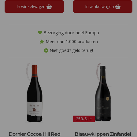
In winkelwagen
In winkelwagen
Bezorging door heel Europa
Meer dan 1.000 producten
Niet goed? geld terug!
25%
Sale
Dornier Cocoa Hill Red
Blaauwklippen Zinfandel