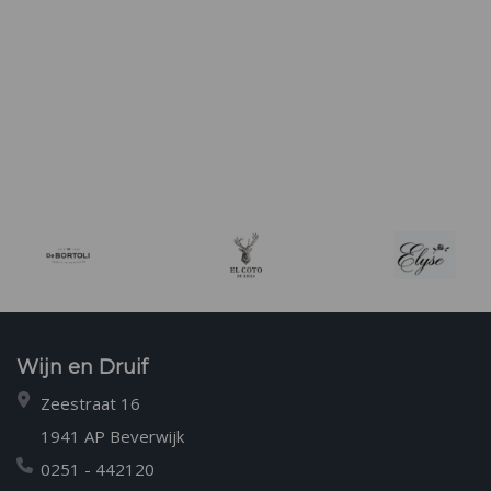
Wijn en Druif
Zeestraat 16
1941 AP Beverwijk
0251 - 442120