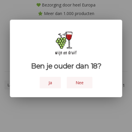
Bezorging door heel Europa
Meer dan 1.000 producten
Niet goed? geld terug!
Geen producten gevonden!...
Ben je ouder dan 18?
Ja
Nee
Laagste prijs
1