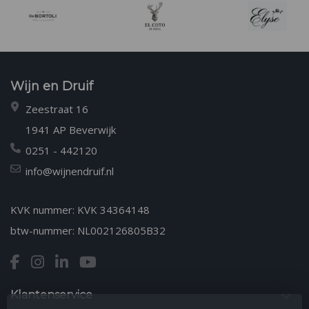
Wijn en Druif
Zeestraat 16
1941 AP Beverwijk
0251 - 442120
info@wijnendruif.nl
KVK nummer: KVK 34364148
btw-nummer: NL002126805B32
Klantenservice