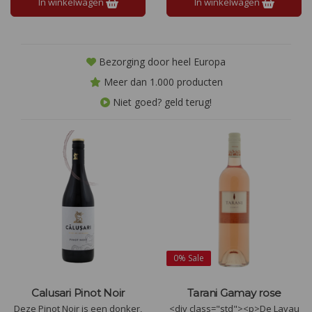
In winkelwagen
In winkelwagen
Bezorging door heel Europa
Meer dan 1.000 producten
Niet goed? geld terug!
0%
Sale
Calusari Pinot Noir
Tarani Gamay rose
Deze Pinot Noir is een donker,
<div class="std"><p>De Lavau