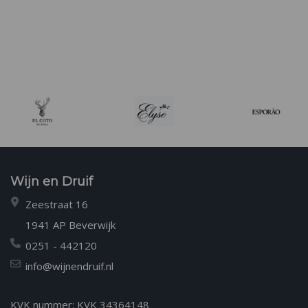
Wijn en Druif
Zeestraat 16
1941 AP Beverwijk
0251 - 442120
info@wijnendruif.nl
KVK nummer: KVK 34364148