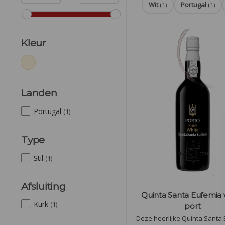
Wit
(1)
Portugal
(1)
Kleur
Landen
Portugal
(1)
Type
Stil
(1)
Afsluiting
Quinta Santa Eufemia 
Kurk
(1)
port
Deze heerlijke Quinta Santa