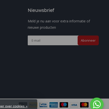
Nieuwsbrief
Meld je nu aan voor extra informatie of
nieuwe producten
Abonneer
er over cookies »