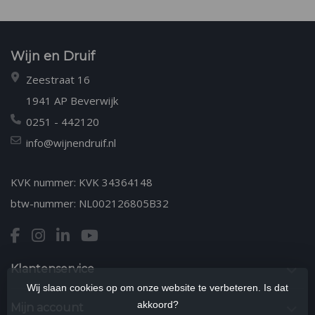
Wijn en Druif
Zeestraat 16
1941 AP Beverwijk
0251 - 442120
info@wijnendruif.nl
KVK nummer: KVK 34364148
btw-nummer: NL002126805B32
Klantenservice
Wij slaan cookies op om onze website te verbeteren. Is dat
akkoord?
Mijn account