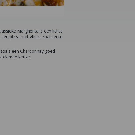
lassieke Margherita is een lichte
j een pizza met vlees, zoals een
n zoals een Chardonnay goed.
tstekende keuze.