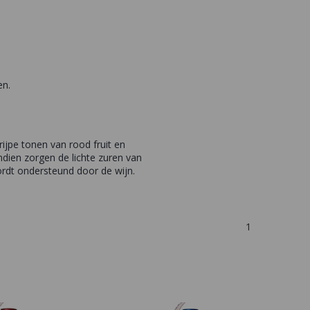
en.
rijpe tonen van rood fruit en
dien zorgen de lichte zuren van
rdt ondersteund door de wijn.
1