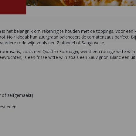
a is het belangrijk om rekening te houden met de toppings. Voor een k
inot Noir ideaal; hun zuurgraad balanceert de tomatensaus perfect. Bi
waardere rode wijn zoals een Zinfandel of Sangiovese.
 roomsaus, zoals een Quattro Formaggi, werkt een romige witte wij
eevruchten, is een frisse witte wijn zoals een Sauvignon Blanc een ui
r of zelfgemaakt)
 gesneden