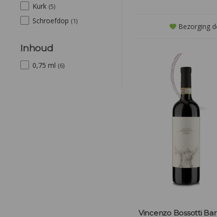
Kurk
(5)
Schroefdop
(1)
Bezorging d
Inhoud
0,75 ml
(6)
Vincenzo Bossotti Ba