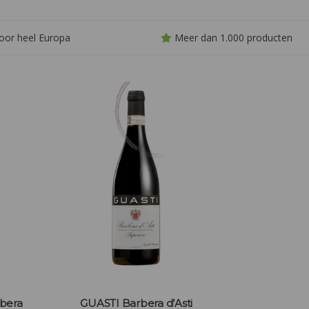
Ideaal bij rood v
k
oor heel Europa
Meer dan 1.000 producten
rbera
GUASTI Barbera d’Asti