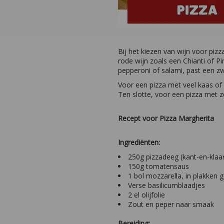
Bij het kiezen van wijn voor pizz
rode wijn zoals een Chianti of P
pepperoni of salami, past een z
Voor een pizza met veel kaas of
Ten slotte, voor een pizza met z
Recept voor Pizza Margherita
Ingrediënten:
250g pizzadeeg (kant-en-klaa
150g tomatensaus
1 bol mozzarella, in plakken
Verse basilicumblaadjes
2 el olijfolie
Zout en peper naar smaak
Bereiding: