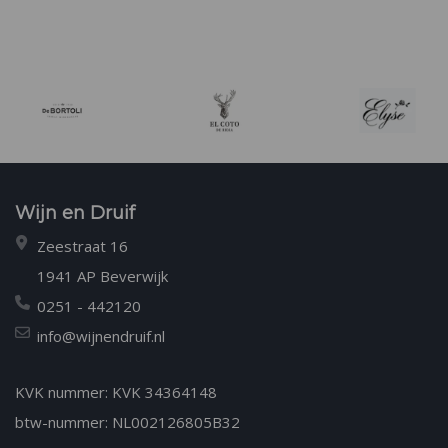
Wijn en Druif
Zeestraat 16
1941 AP Beverwijk
0251 - 442120
info@wijnendruif.nl
KVK nummer: KVK 34364148
btw-nummer: NL002126805B32