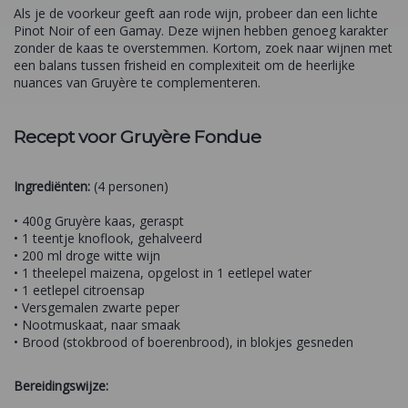
Als je de voorkeur geeft aan rode wijn, probeer dan een lichte
Pinot Noir of een Gamay. Deze wijnen hebben genoeg karakter
zonder de kaas te overstemmen. Kortom, zoek naar wijnen met
een balans tussen frisheid en complexiteit om de heerlijke
nuances van Gruyère te complementeren.
Recept voor Gruyère Fondue
Ingrediënten:
(4 personen)
• 400g Gruyère kaas, geraspt
• 1 teentje knoflook, gehalveerd
• 200 ml droge witte wijn
• 1 theelepel maizena, opgelost in 1 eetlepel water
• 1 eetlepel citroensap
• Versgemalen zwarte peper
• Nootmuskaat, naar smaak
• Brood (stokbrood of boerenbrood), in blokjes gesneden
Bereidingswijze: