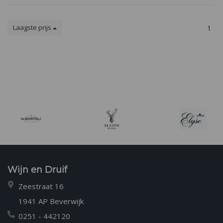
Laagste prijs
1
Wijn en Druif
Zeestraat 16
1941 AP Beverwijk
0251 - 442120