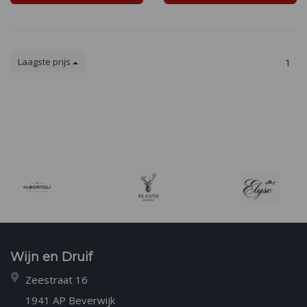
Laagste prijs
1
Wijn en Druif
Zeestraat 16
1941 AP Beverwijk