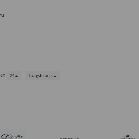
ru
ten
24
Laagste prijs