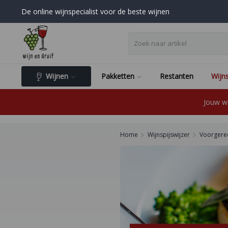
De online wijnspecialist voor de beste wijnen
Wijnen
Pakketten
Restanten
Wijns
Jouw wi
Home
Wijnspijswijzer
Voorgere