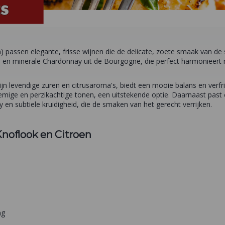
n) passen elegante, frisse wijnen die de delicate, zoete smaak van de
ke en minerale Chardonnay uit de Bourgogne, die perfect harmonieert 
n levendige zuren en citrusaroma's, biedt een mooie balans en verfris
loemige en perzikachtige tonen, een uitstekende optie. Daarnaast past
y en subtiele kruidigheid, die de smaken van het gerecht verrijken.
Knoflook en Citroen
ng