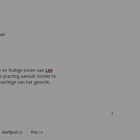
ar.
 en fruitige tonen van
Les
es prachtig aanvult zonder te
nachtige van het gerecht,
1
Verfijnd
(2)
Fris
(1)