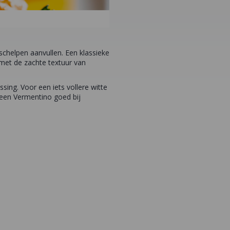
 schelpen aanvullen. Een klassieke
met de zachte textuur van
sing. Voor een iets vollere witte
 een Vermentino goed bij