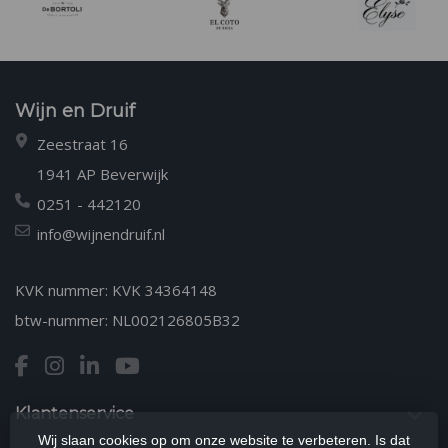
Wijn en Druif
Zeestraat 16
1941 AP Beverwijk
0251 - 442120
info@wijnendruif.nl
KVK nummer: KVK 34364148
btw-nummer: NL002126805B32
Klantenservice
Wij slaan cookies op om onze website te verbeteren. Is dat