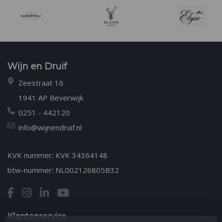
Wijn en Druif
Zeestraat 16
1941 AP Beverwijk
0251 - 442120
info@wijnendruif.nl
KVK nummer: KVK 34364148
btw-nummer: NL002126805B32
Klantenservice