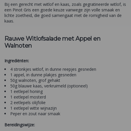
Bij een gerecht met witlof en kaas, zoals gegratineerde witlof, is
een Pinot Gris een goede keuze vanwege zijn volle smaak en
lichte zoetheid, die goed samengaat met de romigheid van de
kaas.
Rauwe Witlofsalade met Appel en
Walnoten
Ingrediënten:
4 stronkjes witlof, in dunne reepjes gesneden
1 appel, in dunne plakjes gesneden
50g walnoten, grof gehakt
50g blauwe kaas, verkruimeld (optioneel)
1 eetlepel honing
1 eetlepel mosterd
2 eetlepels olijfolie
1 eetlepel witte wijnazijn
Peper en zout naar smaak
Bereidingswijze: