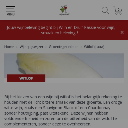
0
0
MENU
Jouw wijnbeleving begint bij Wijn en Druif Passie voor wijn,
×
smaak en beleving..!
Home
Wijnspijswijzer
Groentegerechten
Witlof (rauw)
Bij het kiezen van een wijn bij witlof is het belangrijk rekening te
houden met de licht bittere smaak van deze groente. Een droge
witte wijn, zoals een Sauvignon Blanc of een Chardonnay
zonder houtrijping, past uitstekend. Deze wijnen hebben
voldoende frisheid en zuren om de bitterheid van de witlof te
complementeren, zonder deze te overheersen.