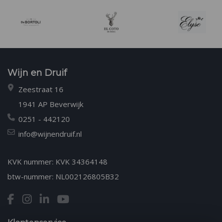
Wijn en Druif
Zeestraat 16
1941 AP Beverwijk
0251 - 442120
info@wijnendruif.nl
KVK nummer: KVK 34364148
btw-nummer: NL002126805B32