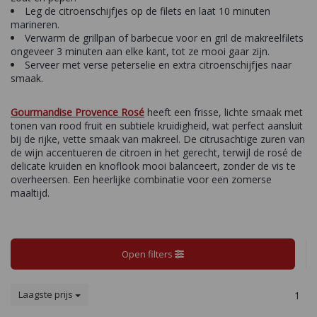
Leg de citroenschijfjes op de filets en laat 10 minuten
marineren.
Verwarm de grillpan of barbecue voor en gril de makreelfilets
ongeveer 3 minuten aan elke kant, tot ze mooi gaar zijn.
Serveer met verse peterselie en extra citroenschijfjes naar
smaak.
Gourmandise Provence Rosé
heeft een frisse, lichte smaak met
tonen van rood fruit en subtiele kruidigheid, wat perfect aansluit
bij de rijke, vette smaak van makreel. De citrusachtige zuren van
de wijn accentueren de citroen in het gerecht, terwijl de rosé de
delicate kruiden en knoflook mooi balanceert, zonder de vis te
overheersen. Een heerlijke combinatie voor een zomerse
maaltijd.
Open filters
Laagste prijs
1