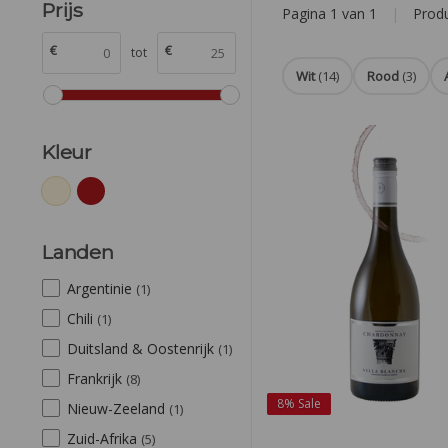
Prijs
Pagina 1 van 1
|
Prod
€
€
tot
Wit
(14)
Rood
(3)
Kleur
Landen
Argentinie
(1)
Chili
(1)
Duitsland & Oostenrijk
(1)
Frankrijk
(8)
8%
Sale
Nieuw-Zeeland
(1)
Zuid-Afrika
(5)