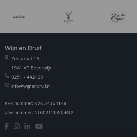
Wijn en Druif
Zeestraat 16
1941 AP Beverwijk
0251 - 442120
info@wijnendruif.nl
KVK nummer: KVK 34364148
btw-nummer: NL002126805B32