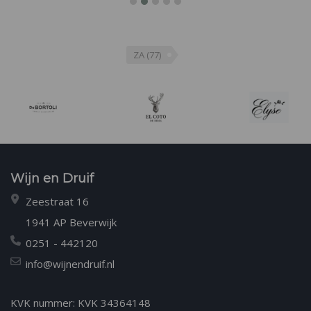
ZA
(77)
Wijn en Druif
Zeestraat 16
1941 AP Beverwijk
0251 - 442120
info@wijnendruif.nl
KVK nummer: KVK 34364148