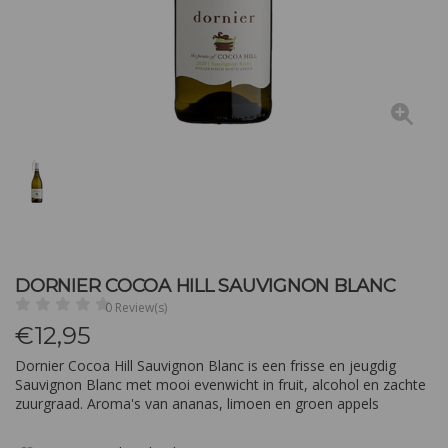
DORNIER COCOA HILL SAUVIGNON BLANC
0 Review(s)
€
12,95
Dornier Cocoa Hill Sauvignon Blanc is een frisse en jeugdig
Sauvignon Blanc met mooi evenwicht in fruit, alcohol en zachte
zuurgraad. Aroma's van ananas, limoen en groen appels