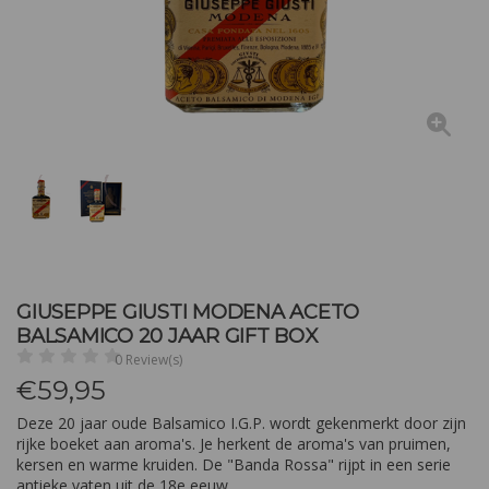
GIUSEPPE GIUSTI MODENA ACETO
BALSAMICO 20 JAAR GIFT BOX
0 Review(s)
€
59,95
Deze 20 jaar oude Balsamico I.G.P. wordt gekenmerkt door zijn
rijke boeket aan aroma's. Je herkent de aroma's van pruimen,
kersen en warme kruiden. De "Banda Rossa" rijpt in een serie
antieke vaten uit de 18e eeuw.