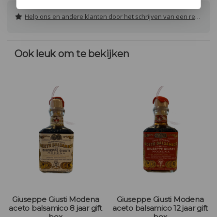
Help ons en andere klanten door het schrijven van een review
Ook leuk om te bekijken
Giuseppe Giusti Modena
Giuseppe Giusti Modena
aceto balsamico 8 jaar gift
aceto balsamico 12 jaar gift
box
box