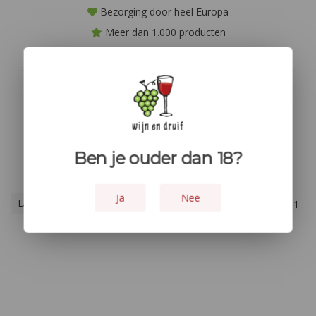
Bezorging door heel Europa
Meer dan 1.000 producten
Niet goed? geld terug!
Geen producten gevonden!...
Ben je ouder dan 18?
Ja
Nee
Laagste prijs
1