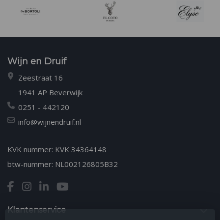
Wijn en Druif
Zeestraat 16
1941 AP Beverwijk
0251 - 442120
info@wijnendruif.nl
KVK nummer: KVK 34364148
btw-nummer: NL002126805B32
Klantenservice