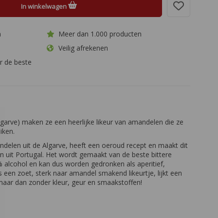
In winkelwagen
a
Meer dan 1.000 producten
Veilig afrekenen
r de beste
lgarve) maken ze een heerlijke likeur van amandelen die ze
iken.
andelen uit de Algarve, heeft een oeroud recept en maakt dit
en uit Portugal. Het wordt gemaakt van de beste bittere
% alcohol en kan dus worden gedronken als aperitief,
 is een zoet, sterk naar amandel smakend likeurtje, lijkt een
maar dan zonder kleur, geur en smaakstoffen!