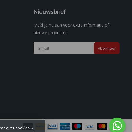
Nieuwsbrief
Meld je nu aan voor extra informatie of
nieuwe producten
Abonneer
er over cookies »