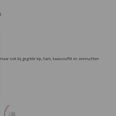
g
 maar ook bij gegrilde kip, ham, kaassoufflé en zeevruchten