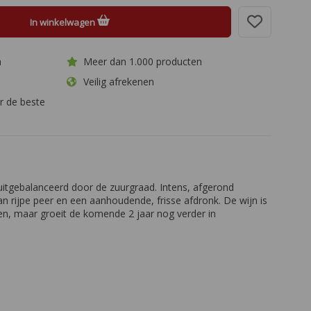
In winkelwagen
a
Meer dan 1.000 producten
Veilig afrekenen
r de beste
uitgebalanceerd door de zuurgraad. Intens, afgerond
 rijpe peer en een aanhoudende, frisse afdronk. De wijn is
ken, maar groeit de komende 2 jaar nog verder in