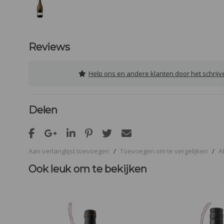
Reviews
Help ons en andere klanten door het schrij
Delen
Aan verlanglijst toevoegen
/
Toevoegen om te vergelijken
/
A
Ook leuk om te bekijken