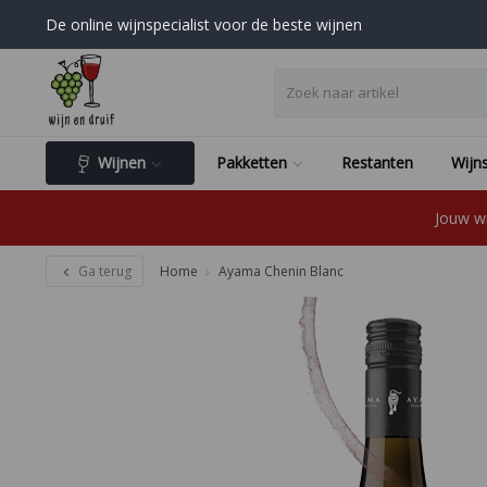
De online wijnspecialist voor de beste wijnen
Wijnen
Pakketten
Restanten
Wijns
Jouw wi
Ga terug
Home
Ayama Chenin Blanc