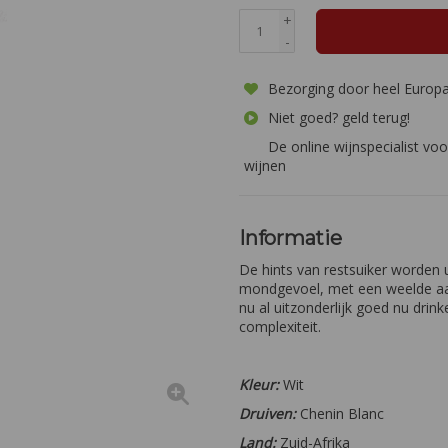
+
-
Bezorging door heel Europ
Niet goed? geld terug!
De online wijnspecialist voo
wijnen
Informatie
De hints van restsuiker worden 
mondgevoel, met een weelde aan
nu al uitzonderlijk goed nu drin
complexiteit.
Kleur:
Wit
Druiven:
Chenin Blanc
Land:
Zuid-Afrika