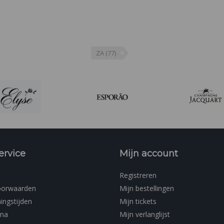
ZA
(77)
ervice
Mijn account
Registreren
oorwaarden
Mijn bestellingen
ingstijden
Mijn tickets
ina
Mijn verlanglijst