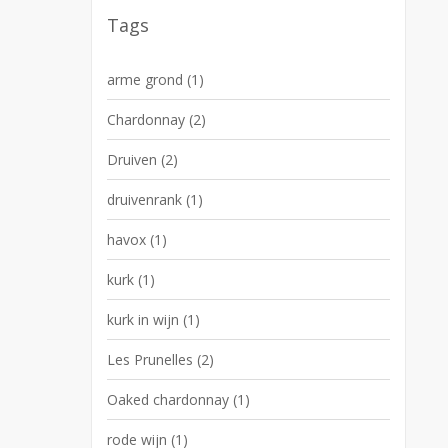
Tags
arme grond
(1)
Chardonnay
(2)
Druiven
(2)
druivenrank
(1)
havox
(1)
kurk
(1)
kurk in wijn
(1)
Les Prunelles
(2)
Oaked chardonnay
(1)
rode wijn
(1)