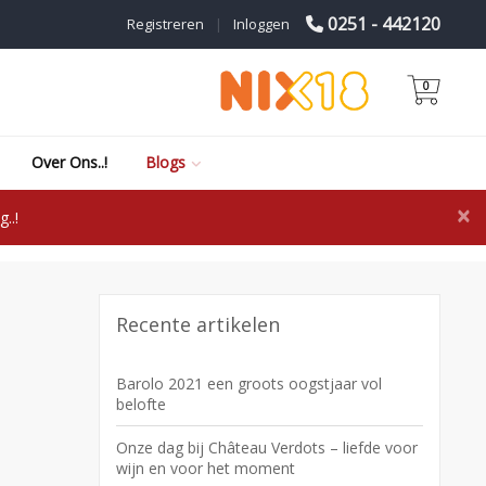
0251 - 442120
Registreren
|
Inloggen
0
Over Ons..!
Blogs
×
..!
Recente artikelen
Barolo 2021 een groots oogstjaar vol
belofte
Onze dag bij Château Verdots – liefde voor
wijn en voor het moment