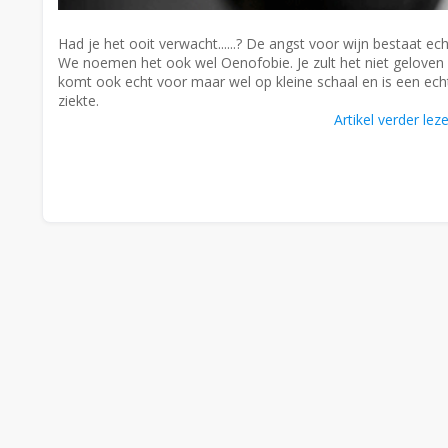
Had je het ooit verwacht......? De angst voor wijn bestaat echt
We noemen het ook wel Oenofobie. Je zult het niet geloven
komt ook echt voor maar wel op kleine schaal en is een ech
ziekte.
Artikel verder lez