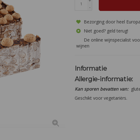
+
-
Bezorging door heel Europ
Niet goed? geld terug!
De online wijnspecialist voo
wijnen
Informatie
Allergie-informatie:
Kan sporen bevatten van:
glut
Geschikt voor vegetariërs.