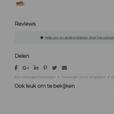
Reviews
Help ons en andere klanten door het schrij
Delen
Aan verlanglijst toevoegen
/
Toevoegen om te vergelijken
/
A
Ook leuk om te bekijken