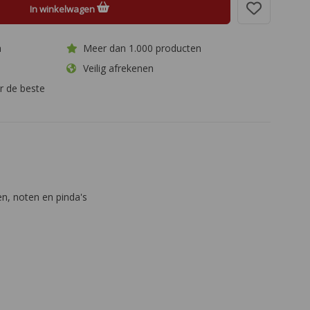
In winkelwagen
a
Meer dan 1.000 producten
Veilig afrekenen
r de beste
en, noten en pinda's