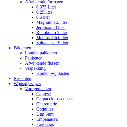
Afwijkende formaten
0,375 Liter
0,25 liter
0,5 liter
Magnum 1,5 liter
Jeroboam 3 liter
Rehoboam 5 liter
Methuselah 6 liter
Salmanazar 9 liter
Pakketten
Landen pakketten
Pakketten
Afwijkende flessen
Verpakking
Houten wijnkisten
Restanten
Wijnspijswijzer
Voorgerechten
Caprese
Carpaccio ossenhaas
Charcuterie
Coquilles
Dim Sum
Empanada's
Foie Gras