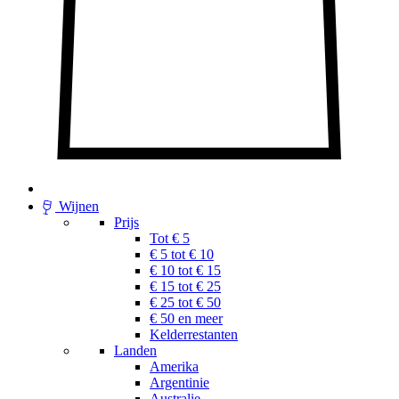
Wijnen
Prijs
Tot € 5
€ 5 tot € 10
€ 10 tot € 15
€ 15 tot € 25
€ 25 tot € 50
€ 50 en meer
Kelderrestanten
Landen
Amerika
Argentinie
Australie