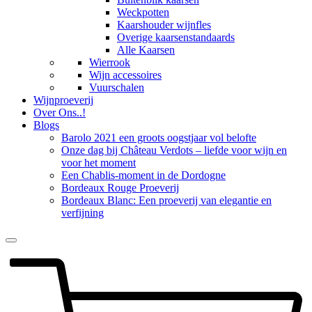
Weckpotten
Kaarshouder wijnfles
Overige kaarsenstandaards
Alle Kaarsen
Wierrook
Wijn accessoires
Vuurschalen
Wijnproeverij
Over Ons..!
Blogs
Barolo 2021 een groots oogstjaar vol belofte
Onze dag bij Château Verdots – liefde voor wijn en
voor het moment
Een Chablis-moment in de Dordogne
Bordeaux Rouge Proeverij
Bordeaux Blanc: Een proeverij van elegantie en
verfijning