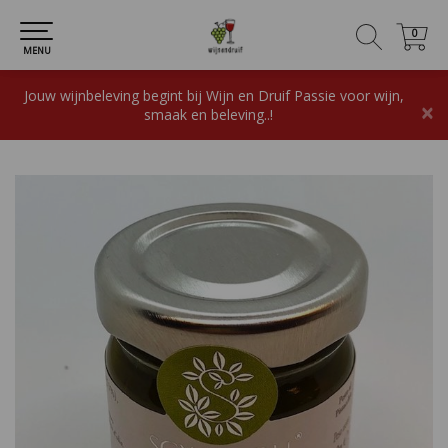
0
0
MENU
Jouw wijnbeleving begint bij Wijn en Druif Passie voor wijn,
×
smaak en beleving..!