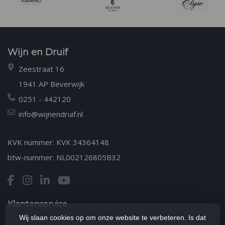
Wijn en Druif
Zeestraat 16
1941 AP Beverwijk
0251 - 442120
info@wijnendruif.nl
KVK nummer: KVK 34364148
btw-nummer: NL002126805B32
Klantenservice
Wij slaan cookies op om onze website te verbeteren. Is dat