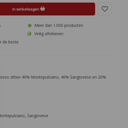
In winkelwagen
a
Meer dan 1.000 producten
Veilig afrekenen
r de beste
 Rosso zitten 40% Montepulciano, 40% Sangiovese en 20%
ontepulciano, Sangiovese