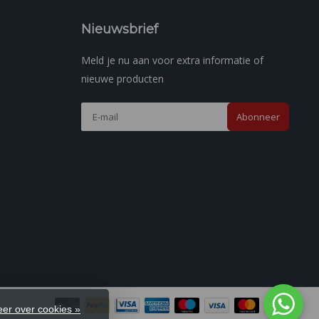
Nieuwsbrief
Meld je nu aan voor extra informatie of
nieuwe producten
Abonneer
er over cookies »