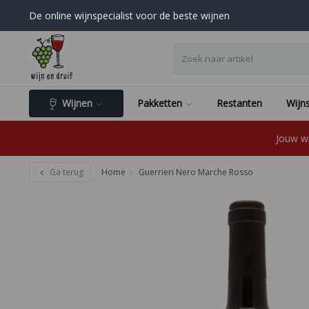
De online wijnspecialist voor de beste wijnen
Wijnen
Pakketten
Restanten
Wijns
Jouw wi
Ga terug
Home
Guerrieri Nero Marche Rosso