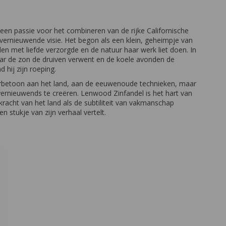
een passie voor het combineren van de rijke Californische
vernieuwende visie. Het begon als een klein, geheimpje van
en met liefde verzorgde en de natuur haar werk liet doen. In
ar de zon de druiven verwent en de koele avonden de
d hij zijn roeping.
eerbetoon aan het land, aan de eeuwenoude technieken, maar
vernieuwends te creëren. Lenwood Zinfandel is het hart van
 kracht van het land als de subtiliteit van vakmanschap
en stukje van zijn verhaal vertelt.