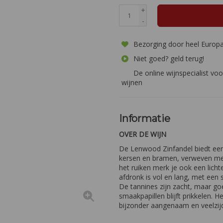
+
-
Bezorging door heel Europ
Niet goed? geld terug!
De online wijnspecialist voo
wijnen
Informatie
OVER DE WIJN
De Lenwood Zinfandel biedt een 
kersen en bramen, verweven met s
het ruiken merk je ook een licht
afdronk is vol en lang, met een 
De tannines zijn zacht, maar go
smaakpapillen blijft prikkelen. 
bijzonder aangenaam en veelzijd