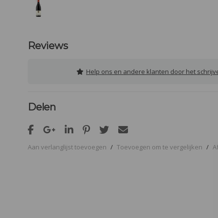
Reviews
Help ons en andere klanten door het schrij
Delen
Aan verlanglijst toevoegen
/
Toevoegen om te vergelijken
/
A