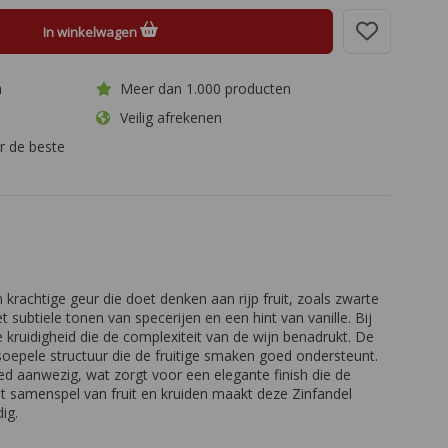
In winkelwagen
a
Meer dan 1.000 producten
Veilig afrekenen
r de beste
krachtige geur die doet denken aan rijp fruit, zoals zwarte
ubtiele tonen van specerijen en een hint van vanille. Bij
e kruidigheid die de complexiteit van de wijn benadrukt. De
soepele structuur die de fruitige smaken goed ondersteunt.
ed aanwezig, wat zorgt voor een elegante finish die de
Het samenspel van fruit en kruiden maakt deze Zinfandel
ig.