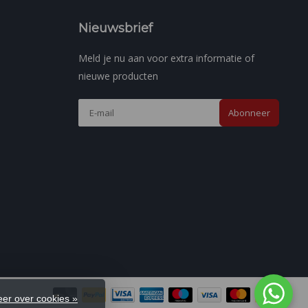
Nieuwsbrief
Meld je nu aan voor extra informatie of
nieuwe producten
Abonneer
er over cookies »