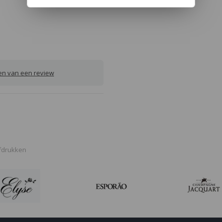
ven van een review
fdrukken