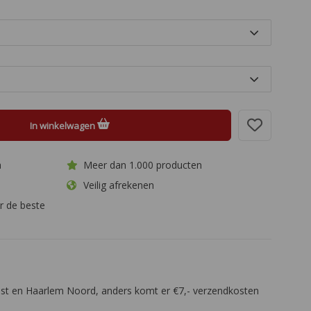
In winkelwagen
a
Meer dan 1.000 producten
Veilig afrekenen
r de beste
eest en Haarlem Noord, anders komt er €7,- verzendkosten