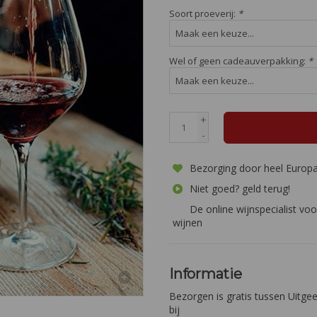
Soort proeverij:
*
Wel of geen cadeauverpakking:
*
+
-
Bezorging door heel Europ
Niet goed? geld terug!
De online wijnspecialist voo
wijnen
Informatie
Bezorgen is gratis tussen Uitg
bij