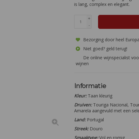
is lang, complex en elegant.
+
-
Bezorging door heel Europ
Niet goed? geld terug!
De online wijnspecialist voo
wijnen
Informatie
Kleur:
Taan kleurig
Druiven:
Touriga Nacional, Touri
Amarela aangevuld met een sele
Land:
Portugal
Streek:
Douro
Smaaktype:
Vol en romig