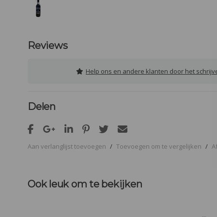
Reviews
Help ons en andere klanten door het schrij
Delen
Aan verlanglijst toevoegen
/
Toevoegen om te vergelijken
/
A
Ook leuk om te bekijken