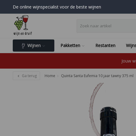
De online wijnspecialist voor de beste wijnen
Wijnen
Pakketten
Restanten
Wijns
Jouw wi
Ga terug
Home
Quinta Santa Eufemia 10 jaar tawny 375 ml