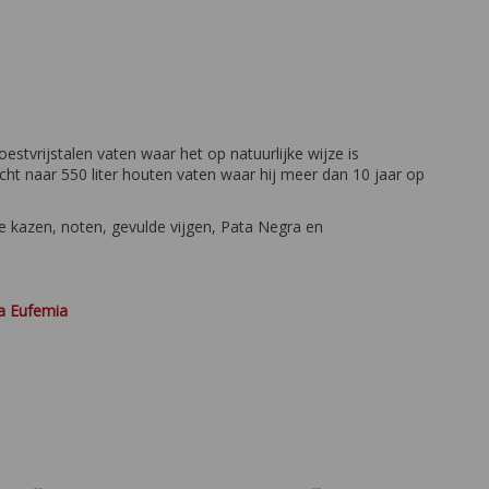
estvrijstalen vaten waar het op natuurlijke wijze is
ht naar 550 liter houten vaten waar hij meer dan 10 jaar op
rse kazen, noten, gevulde vijgen, Pata Negra en
a Eufemia