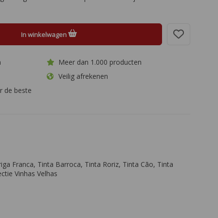
In winkelwagen
a
Meer dan 1.000 producten
Veilig afrekenen
r de beste
ga Franca, Tinta Barroca, Tinta Roriz, Tinta Cão, Tinta
ctie Vinhas Velhas