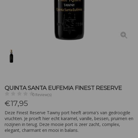
QUINTA SANTA EUFEMIA FINEST RESERVE
0 Review(s)
€
17,95
Deze Finest Reserve Tawny port heeft aroma's van gedroogde
vruchten. Je proeft hier echt karamel, vanille, bessen, pruimen en
rozijnen in terug. Deze mooie port is zeer zacht, complex,
elegant, charmant en mooi in balans.